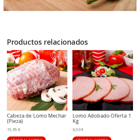
Productos relacionados
Cabeza de Lomo Mechar
Lomo Adobado Oferta 1
(Pieza)
Kg
15,95
€
6,50
€