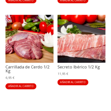
AÑADIR AL CARRITO
AÑADIR AL CARRITO
Carrillada de Cerdo 1/2
Secreto Ibérico 1/2 Kg
Kg
11,95
€
6,95
€
AÑADIR AL CARRITO
AÑADIR AL CARRITO